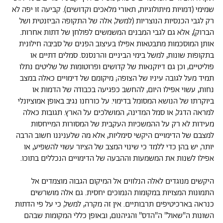
שמימי (דמויות מיתולוגיות, תאורי מלאכים וקדושים). קביעה זו יפה לא
רק לגבי הכנסיות הנוצריות (למשל, אלה של התקופה הביזנטית ושל
הברוק), אלא גם לגבי המבנים המשמשים לפולחן של דתות אחרות.
אותן המוסכמות מתבטאות אפילו בעיצוב הפנים של סביבה חילונית
בתקופות שונות, למשל בימי הביניים והרנסנס. סמלים דתיים או
פוליטיים, וכן גם דיוקנאות של קדושים ופרוטומות של שליטים נתלו
תמיד מעל לגובה עיניו של הצופה; מיקומם של דימויים כאלה במצב
נחות, עשוי אפילו היום, להחשב כפגיעה בכבודה של הדמות או
ביוקרתו של הנושא המסומל בדימוי. על כורחנו נגיב באופן אמוציונלי
למראה הדגל, או סמל המדינה, המושלכים על הארץ. תגובות כאלה
מעידות לא רק על ההמשכיות העקבית של המסורות המייחסות
למצבם של הדימויים היקשי סימליות, אלא מה שלעניננו חשוב הרבה
יותר, יש בהן כדי ללמד כי שינוי המצב של הציור עשוי להשפיע, או
אפילו לשנות את המשמעות וההבעה של הדימויים הנכללים בתוכו.
היקשים מנוגדים לאלה הנלווים אל המיקום הגבוה מוצמדים אל
התמונות המצויות במקומות הנמוכים יחסית. גם אלה מושרשים
כנראה בארכיטיפים תרבותיים. אין זה מקרה, למשל, כי על פי הדתות
השונות ה"שאול" ה"הדס" והגיהנום, ובאופן כללי המקומות שבהם