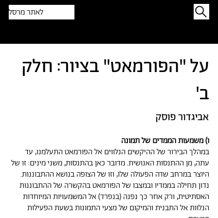
לאתר מרסל
תפתיעו בטקסט אקראי
על "הפורמאט" בציור: חלק
ב'
אביגדור פוסק
ו) משמעות הממדים של תמונה
במהלך הבירור של ההיקשים הנלווים אל הפורמאט התעלמנו, עד
עתה, מן ההתנסות האנושית. מדובר כאן בהתנסות, משני מינים: זו של
היוצר במרחב שדה הפעולה שלו, וזו של הצופה בנושא ההתבוננות.
נדון תחילה בממדיו ובמצבו של הפורמאט בהקשרה של ההתבוננות
האסתיטית, ורק אחר כך נפנה (בנפרד) אל המשמעויות המיוחדות
הנלוות אל התבנית והמיקום של מצעי התמונות בשעת הפעילות