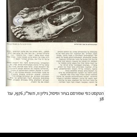
הטקסט כפי שפורסם בציור ופיסול, גיליון 11, תשל"ו, 1976, עמ׳
38