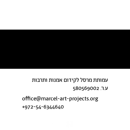
מצאת טעות בטקסט?
עמותת מרסל לקידום אמנות ותרבות
ע.ר. 580569002
office@marcel-art-projects.org
+972-54-6344640