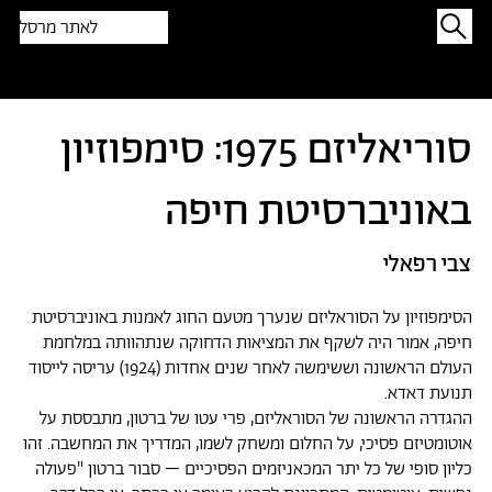
לאתר מרסל
תפתיעו בטקסט אקראי
סוריאליזם 1975: סימפוזיון
באוניברסיטת חיפה
צבי רפאלי
הסימפוזיון על הסוראליזם שנערך מטעם החוג לאמנות באוניברסיטת
חיפה, אמור היה לשקף את המציאות הדחוקה שנתהוותה במלחמת
העולם הראשונה וששימשה לאחר שנים אחדות (1924) עריסה לייסוד
תנועת דאדא.
ההגדרה הראשונה של הסוראליזם, פרי עטו של ברטון, מתבססת על
אוטומטיזם פסיכי, על החלום ומשחק לשמו, המדריך את המחשבה. זהו
כליון סופי של כל יתר המכאניזמים הפסיכיים – סבור ברטון "פעולה