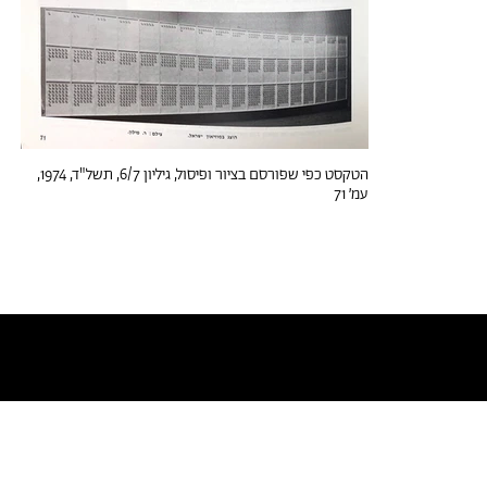
הטקסט כפי שפורסם בציור ופיסול, גיליון 6/7, תשל"ד, 1974,
עמ׳ 71
טקסטים דומים