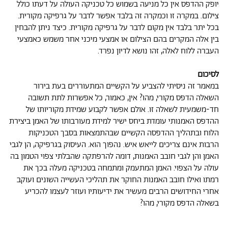
יופק ההדפס אין כל מניעה בשמוש כל טכניקה העולה על דעתו כולל
צילום. במקרה זו וכמקרה זה בלבד אפשר לדבר על גרפיקה מקורית.
בכל יתר בלבד אין מקום לדבר על גרפיקה מקורית. כיצד ניתן להבחין
בין אלה המקרים בהם הצילום או אמצעי מיכני אחר משמש כאמצעי
העברה ללוח לאלה, זהו נושא לדיון נפרד.
לסיכום
במאמר זה ניסיתי להצביע על הקשיים המתעוררים בעת בירור
השאלה הדפס מקורי, מהו? אין, כאמור, כל אפשרות לתת תשובה
חד-משמעית לשאלה זו. אולם אפשר לקבוע שמידת מקוריותו של
ההדפס האמנותי עומדת ביחס ישיר למידת מעורבותו של האמן ביצירת
הלוח ובתהליך ההדפסה הקשיים שבהתמצאות בסבך הטכניקות
הרבות אינם צריכים לייאש איש. נהפוך הוא. העיסוק בגרפיקה, הן לגבי
האמן והן לגבי חובב האמנות, דומה להרפתקה שהבלתי צפוי הטמון בה
עולה על הצפוי. האמן המתעמק ומתמחה בטכניקה מעלה בכך את
רמתו ואילו חובב האמנות החוקר את תהליכי העשייה השונים ועוקב
אחרי החידושים הרבים מעשיר את ידיעותיו ועוזר לעצמו להכריע
בשאלה הדפס מקורי, מהו?