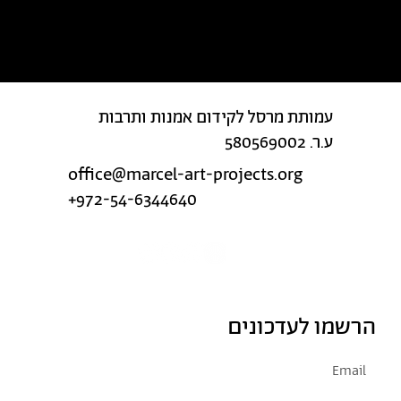
מצאת טעות בטקסט?
עמותת מרסל לקידום אמנות ותרבות
ע.ר. 580569002
office@marcel-art-projects.org
+972-54-6344640
הרשמו לעדכונים