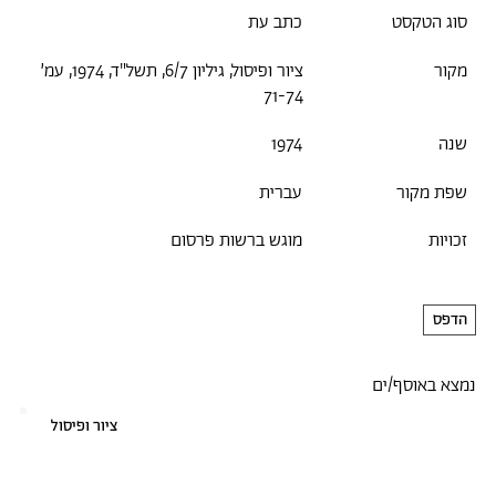
סוג הטקסט
כתב עת
מקור
ציור ופיסול, גיליון 6/7, תשל"ד, 1974, עמ׳
71-74
שנה
1974
שפת מקור
עברית
זכויות
מוגש ברשות פרסום
הדפס
נמצא באוסף/ים
ציור ופיסול