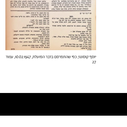
יוסף קוסונגי, כפי שהתפרסם בדבר הפועלת, 10.02.1947, עמוד
27
טקסטים דומים