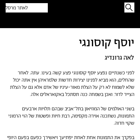
לאתר מרסל
תפתיעו בטקסט אקראי
יוסף קוסונגי
לאה גרונדיג
לפני כשנתיים נפצע יוסף קוסונוגי פצע קשה בעינו. עתה. לאחר
שהחלים, הוא מביא לפנינו יצירות חדשות שלמראיהן אין אתה יכול
שלא לשמוח לא רק על הצלת מאור-עיניו של אדם אלא גם על הצלת
הצייר לדור. ואכן בשמחה כנה תסתכל באקואראלים אלה.
בשני האולמים של המוזיאון בתל־אביב שבהם תלויות ארבעים
התמונות, נשתכנה אוירה מקסימה, רבת חיות ופשטות של הוי הרמוני
שקוי חדוה.
בפקדך את התמונות אחת לאחת יפתיעך ויאשירך כפעם בפעם היופי