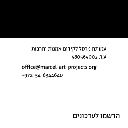
מצאת טעות בטקסט?
עמותת מרסל לקידום אמנות ותרבות
ע.ר. 580569002
office@marcel-art-projects.org
+972-54-6344640
הרשמו לעדכונים