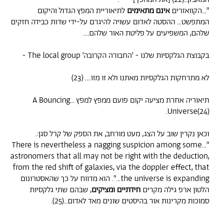
"...הקוואזרים
אינם מתאימים
לתיאוריית המפץ הגדול והיקום
המתפשט... ההסטה לאדום עשויה להיגרם על-ידי שדות כבידה חזקים
שלהם, המשפיעים על פליטת האור שלהם....
בקבוצת הגלקסיות שלנו - 'החבורה הקרובה' The local group -
לא מתרחקות הגלקסיות מאתנו ולא זו מזו.... (23)
תיאוריה אחרת מציעה יקום פועם ממפץ למפץ ...A Bouncing
Universe(24).
וכאן נקרין שוב על הצג, מעט מורחב, את הספק של קרל סגן:.
"...There is nevertheless a nagging suspicion among some
astronomers that all may not be right with the deduction,
from the red shift of galaxies, via the doppler effect, that
the universe is expanding...". הוא מדווח על כך שהאסטרונום
הלטון ארפ גילה מקרים
חידתיים ומציקים
, שבהם שתי גלקסיות
סמוכות מקרינות אור בהיסטים שונים מאד לאדום…(25).