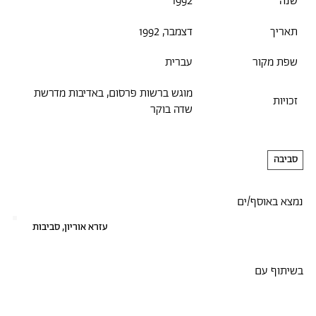
שנה
1992
תאריך
דצמבר, 1992
שפת מקור
עברית
מוגש ברשות פרסום, באדיבות מדרשת
זכויות
שדה בוקר
סביבה
נמצא באוסף/ים
עזרא אוריון, סביבות
בשיתוף עם