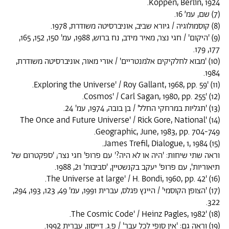
Koppen, Berlin, 1924.
(7) שם, עמ׳ 16.
(8) קוסמולוגיה / גיורא שביב, אוניברסיטה משודרת, 1978.
(9) 'היקום' / חגי נצר, מאיר מידב, נח ברוש, 1988, עמ' 150, 152, 165,
177, 179.
(10) 'מבוא לחלקיקים אלמנטריים' / אורי מאור, אוניברסיטה משודרת,
1984.
(11) 'Exploring the Universe' / Roy Gallant, 1968, pp. 59.
(12) 'Cosmos' / Carl Sagan, 1980, pp. 255.
(13) 'תגליות במרחקי החלל' / בן בובה, 1974, עמ' 24.
(14) 'The Once and Future Universe' / Rick Gore, National
Geographic, June, 1983, pp. 704-749.
(15) James Trefil, Dialogue, 1, 1984.
וראה שתי שיחות: 'היה או לא היה?' עם פרופ' חגי נצר; 'ספקטרום של
תיאוריות', עם פרופ' יעקב בקנשטיין, 'סביבות' 21, 1988.
(16) 'The Universe at large' / H. Bondi, 1960, pp. 42.
(17) 'הצופן הקוסמי' / היינץ פגלס, עברית 1991, עמ' 49, 123, 193, 294,
322.
(18) 'The Cosmic Code' / Heinz Pagles, 1982.
(19) וראה גם: 'אין סופי לכל עבר' / פ.ג. דייסון, עברית 1992.