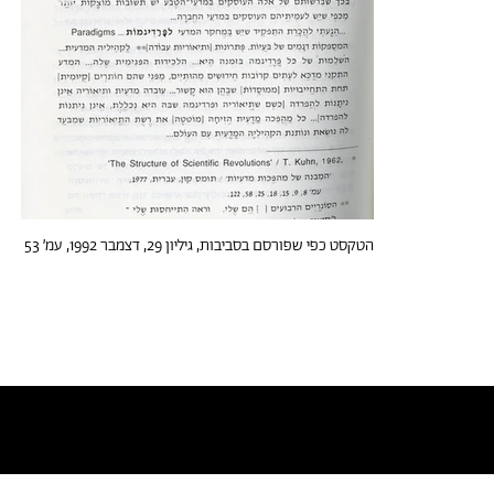
הטקסט כפי שפורסם בסביבות, גיליון 29, דצמבר 1992, עמ׳ 53
טקסטים דומים