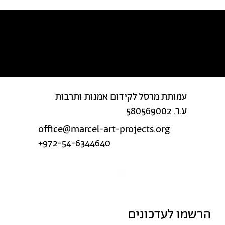
מצאת טעות בטקסט?
עמותת מרסל לקידום אמנות ותרבות
ע.ר. 580569002
office@marcel-art-projects.org
+972-54-6344640
הרשמו לעדכונים