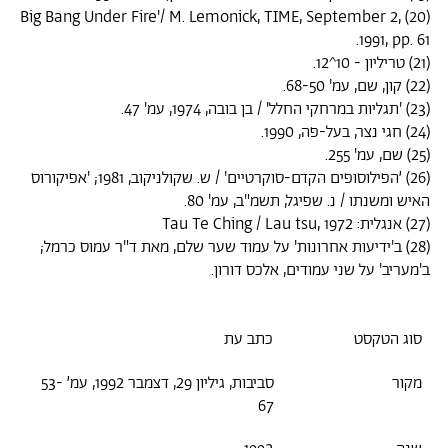
(20) Big Bang Under Fire'/ M. Lemonick, TIME, September 2,
1991, pp. 61.
(21) טריליון - 10^12.
(22) קון, שם, עמ' 68-50.
(23) 'תגליות במרחקי החלל' / בן בובה, 1974, עמ' 47.
(24) חגי נצר, בעל-פה, 1990.
(25) שם, עמ' 255.
(26) ׳הפילוסופים הקדם-סוקרטיים' / ש. שקולניקוב, 1981; 'אפיקורוס
האיש ומשנתו / נ. שפיגל, תשמ"ב, עמ' 80.
(27) אנגלית: Tau Te Ching / Lau tsu, 1972
(28) ב'ידיעות אחרונות' על עמוד שער שלם, מאת ד"ר עמוס כרמל;
ב'מעריב' על שני עמודים, אלכס דורון.
סוג הטקסט
כתב עת
מקור
סביבות, גיליון 29, דצמבר 1992, עמ׳ 53-
67