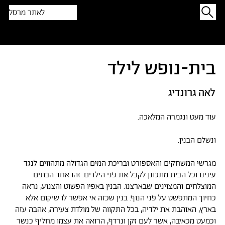
לאתר מרסל
תפתיעו בטקסט אקראי
בית-נופש לילד
לאה גרונדיג
עוד מעט ונגמרה המלאכה.
ונשלם הבנין.
מגרשי המשחקים והאספורט ובריכת המים הגדולה מתהווים לנגד
עינינו וכל הבית מתכונן לקבל את פני הילדים. זהו אחד הבתים
המוצלחים והמצוינים שבארצנו. הבנין באפיו הפשוט והצנוע, נראה
כחיוך המתפשט על פני הנוף. בנין שכזה אי אפשר לו שיקום אלא
בארץ, האוהבת את ילדיה, בכל התקווה של מולדת צעירה, אהבה עזה
וכמעט מכאיבה, אשר לעם זקן ונרדף, הרואה את עצמו מחליף כנשר