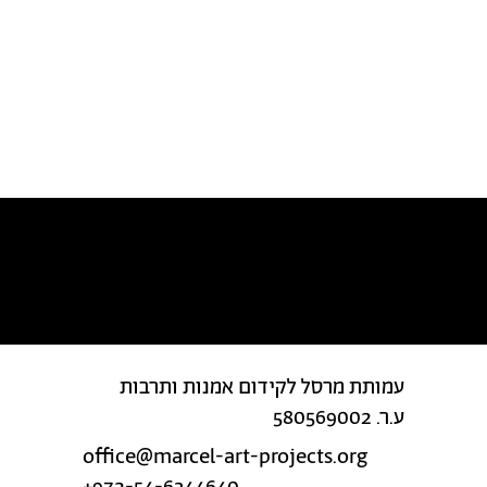
מצאת טעות בטקסט?
עמותת מרסל לקידום אמנות ותרבות
ע.ר. 580569002
office@marcel-art-projects.org