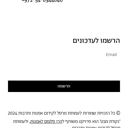
+972-54-6344640
הרשמו לעדכונים
אני מסכימ/ה לקבל דיוור
קראתי ואני מסכימ/ה
למדיניות הפרטיות
הרשמה
© כל הזכויות שמורות לעמותת מרסל לקידום אמנות ותרבות 2024
'נקודת מבט' הוא פרויקט משותף ל
קרן פלומס לאמנות
, ולעמותת