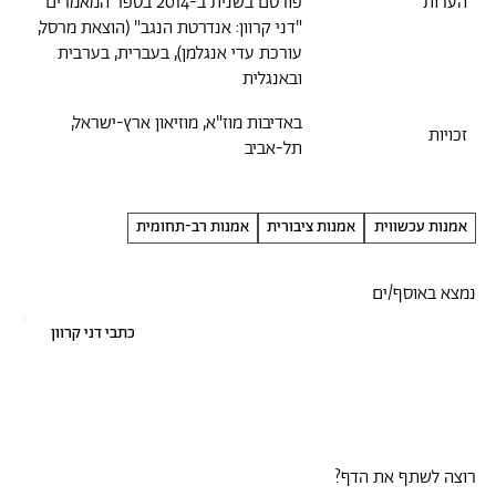
הערות
פורסם בשנית ב-2014 בספר המאמרים
"דני קרוון: אנדרטת הנגב" (הוצאת מרסל,
עורכת עדי אנגלמן), בעברית, בערבית
ובאנגלית
באדיבות מוז"א, מוזיאון ארץ-ישראל,
זכויות
תל-אביב
אמנות עכשווית
אמנות ציבורית
אמנות רב-תחומית
נמצא באוסף/ים
כתבי דני קרוון
רוצה לשתף את הדף?