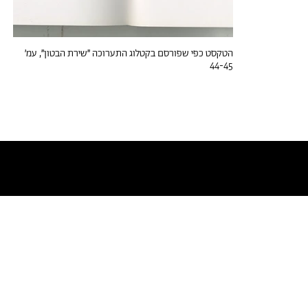
הטקסט כפי שפורסם בקטלוג התערוכה ״שירת הבטון״, עמ׳
44-45
טקסטים דומים