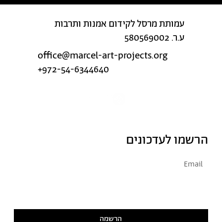
עמותת מרסל לקידום אמנות ותרבות
ע.ר. 580569002
office@marcel-art-projects.org
+972-54-6344640
הרשמו לעדכונים
אני מסכימ/ה לקבל דיוור
קראתי ואני מסכימ/ה
למדיניות הפרטיות
הרשמה