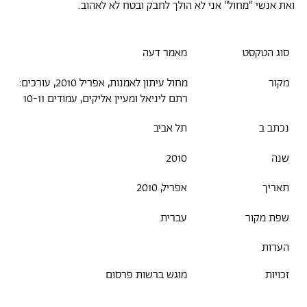
ואת אנשי "מחול" אני לא הולך לחבק ובטח לא לאהוב.
סוג הטקסט
מאמר דעה
מקור
מחול עיתון לאמנות, אפריל 2010, עורכים:
רתם ליניאל ומעיין אליקים, עמודים 10-11
נכתב ב
תל אביב
שנה
2010
תאריך
אפריל, 2010
שפת מקור
עברית
הערות
זכויות
מוגש ברשות פרסום