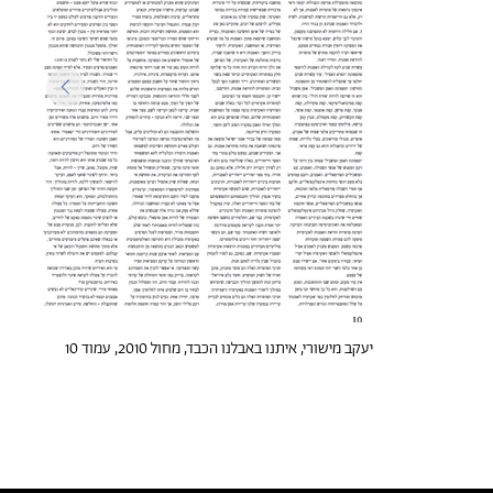
יעקב מישורי, איתנו באבלנו הכבד, מחול 2010, עמוד 10