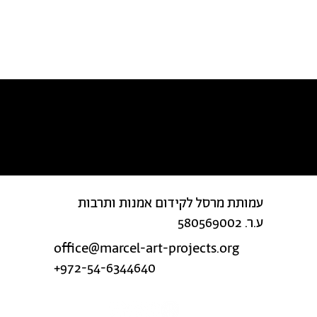
מצאת טעות בטקסט?
עמותת מרסל לקידום אמנות ותרבות
ע.ר. 580569002
office@marcel-art-projects.org
+972-54-6344640