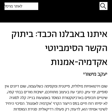
לאתר מרסל
תפתיעו בטקסט אקראי
איתנו באבלנו הכבד: ביתוק
הקשר הסימביוטי
אקדמיה-אמנות
יעקב מישורי
שום וירטואוזיות מילולית, פייטנית ומקסימה כשלעצמה, שום דיונים אין
סופיים, ימי עיון, כתבי עת בעיצוב מתוחכם, ישיבות מורים בבתי קפה,
שינויים תכופים בארכיטקטורת המוסד באמצעות בנייה קלה לסוגיה
לא יפיחו רוח חיים בפס הייצור הקרוי 'אקדמיה לאמנות'. הסיכוי היחיד
לשינוי אמיתי הוא, לדעתי, רק פעולה רדיקאלית: סגירת המוסדות