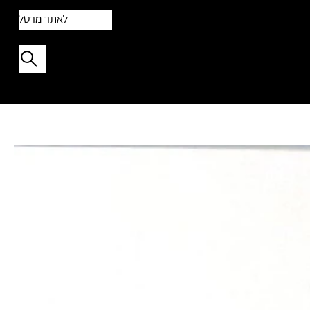
לאתר מרסל
תפתיעו בטקסט אקראי