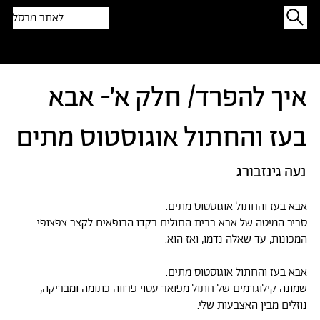
לאתר מרסל
תפתיעו בטקסט אקראי
איך להפרד/ חלק א׳- אבא
בעז והחתול אוגוסטוס מתים
נעה גינזבורג
אבא בעז והחתול אוגוסטוס מתים.
סביב המיטה של אבא בבית החולים רקדו הרופאים לקצב צפצופי
המכונות, עד שאלה נדמו, ואז הוא.
אבא בעז והחתול אוגוסטוס מתים.
שמונה קילוגרמים של חתול מפואר עטוי פרווה כתומה ומבריקה,
נוזלים מבין האצבעות שלי.