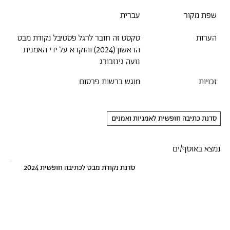
שפת מקור
עברית
הערות
טקסט זה חובר לרגל פסטיבל נקודת מבט
הראשון (2024) והוקרא על ידי האמנית
נועה גינזבורג
זכויות
מוגש ברשות פרסום
סדנת כתיבה חופשית לאמניות ואמנים
נמצא באוסף/ים
סדנת נקודת מבט לכתיבה חופשית 2024