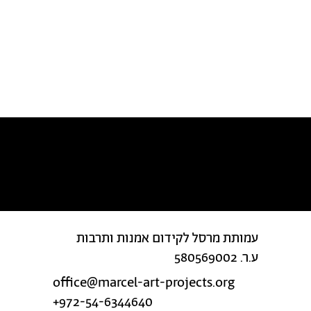
מצאת טעות בטקסט?
עמותת מרסל לקידום אמנות ותרבות
ע.ר. 580569002
office@marcel-art-projects.org
+972-54-6344640