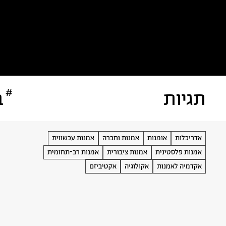
כל הטקסטים
אמניות/ים
א
#
תגיות
ב
אדריכלות
אומנות
אמנות וחברה
אמנות עכשווית
אמנות פלסטינית
אמנות ציבורית
אמנות רב-תחומית
אקדמיה לאמנות
אקולוגיה
אקטיביזם