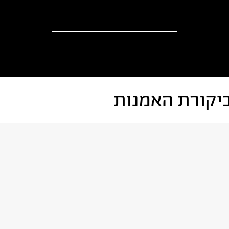
וספים
אודות
?יש לך הצעה
חדשות
יקורת האמנות