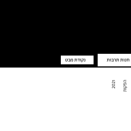
חנות תרבות
נקודת מבט
הפקות
2021