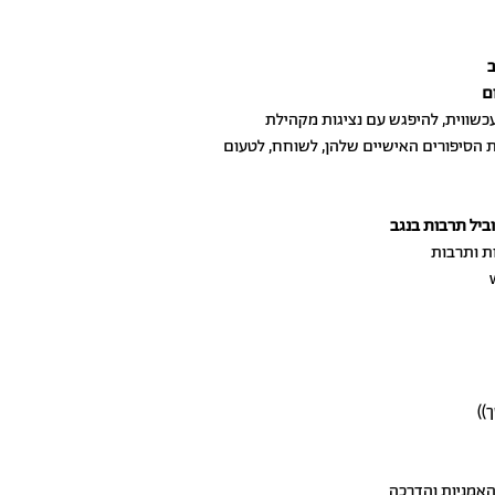
ב
ם
כשווית, להיפגש עם נציגות מקהילת
ת הסיפורים האישיים שלהן, לשוחח, לטעום
וביל תרבות בנגב
ת ותרבות
האמניות והדרכה