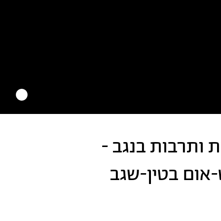
ת ותרבות בנגב -
- רהט-אום בטין-שגב