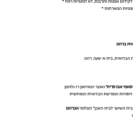
 לקידום אמנות ותרבות, לא למטרות רווח
אמניות המארחות
אית ברהט
שת הבדואית, בית א-שער, רהט
סאמי אבו פריח׳
ואוצר המוזיאון רז גלוזמן
 ויסודות המורשת הבדואית המוחשית
בית השיער לבית האבן״ תצלומי
אברהם