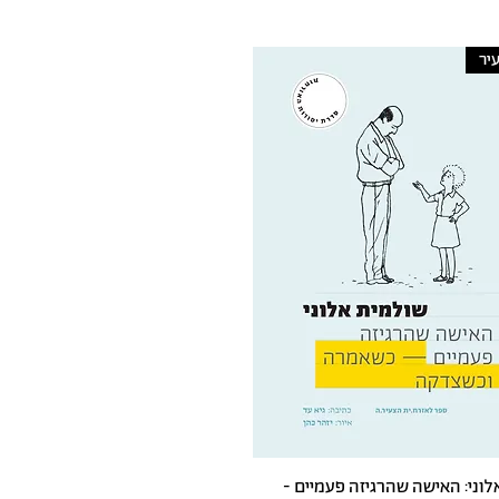
יר
לוני: האישה שהרגיזה פעמיים -