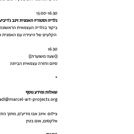
15:00-16:30
גלריה וסטודיו האמנית זינב ג׳ריבי
ביקור בגלריה העצמאית הראשונה ב
הקלעים של היצירה עם האמנית המארחת
16:30
((שעה משוערת))
סיום וחזרה עצמאית הביתה
*
שאלות ומידע נוסף
adi@marcel-art-projects.org
צילום: איוב אבו מדיע׳ם, מתוך הת
אלקסום, אום בטין