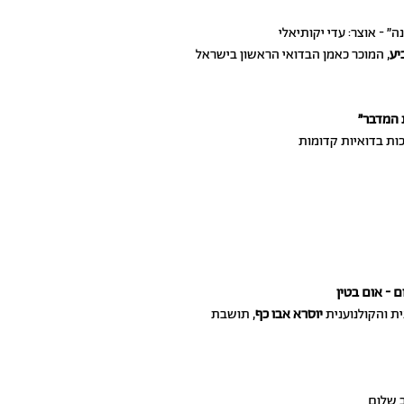
 - אוצר: עדי יקותיאלי
יע
, המוכר כאמן הבדואי הראשון בישראל
 המדבר״
ות בדואיות קדומות
 - אום בטין
ת והקולנוענית
יוסרא אבו כף
, תושבת
ב שלום