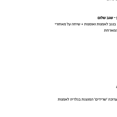
ע - שגב שלום
נגב לאמנות ואומנות + שיחה על מאחורי
ערוכה ׳שרידים׳ המוצגת בגלריה לאמנות