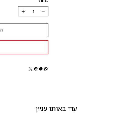
כמות
הו
עוד באותו עניין