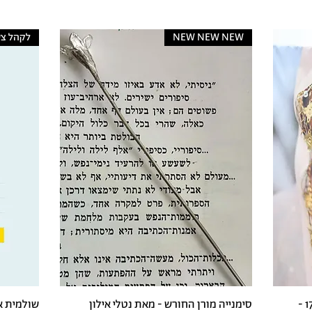
NEW NEW NEW
לקהל צע
יום טיול אמנות ותרבות בנגב - 17.2.26 -
סימנייה מורן החורש - מאת נטלי אילון
שולמית א