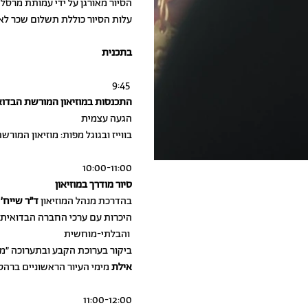
* הסיור מאורגן על ידי עמותת מרסל
* עלות הסיור כוללת תשלום שכר ל
בתכנית
9:45
התכנסות במוזיאון המורשת הבדו
הגעה עצמית
בווייז ובגוגל מפות: מוזיאון המור
10:00-11:00
סיור מודרך במוזיאון
בהדרכת מנהל המוזיאון
ד״ר שייח׳ 
היכרות עם ערכי החברה הבדואית
והבלתי-מוחשית
ביקור בערוכת הקבע ובתערוכה ״מ
אילת
מימי העיור הראשוניים ברהט
11:00-12:00