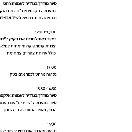
סיור מודרך בגלריה לאמנות רהט
בתערוכה הקבוצתית ״חוכמת הזקנה״
ובתצוגה מיוחדת של
בשיר אבו-רב
12:00-13:00
ביקור באוהל מרים אבו רקיק - ״בת
יצרנית קוסמטיקה ומומחית למלאכ
כולל ארוחת צהריים צמחונית
13:00
נסיעה מרהט לכפר אום בטין
13:30-14:30
סיור מודרך בגלריה לאמנות אלקסום
סיור בתערוכה ״שרידים״ עם האמני
הכפר, ואוצר התערוכה רז גלוזמן
14:30
נסיעה מהכפר אום בטין לישוב שג