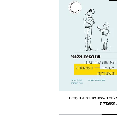
לוני: האישה שהרגיזה פעמיים -
 וכשצדקה