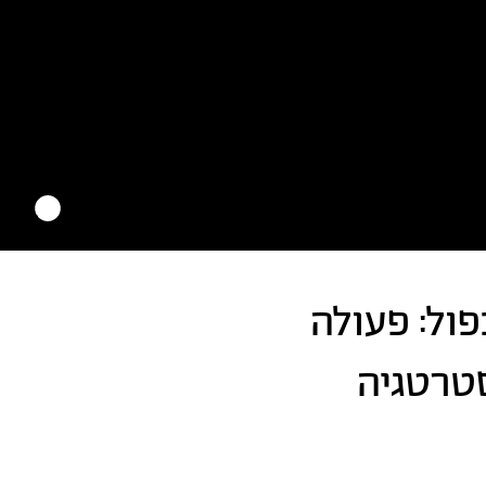
פול: פעולה
טרטגיה