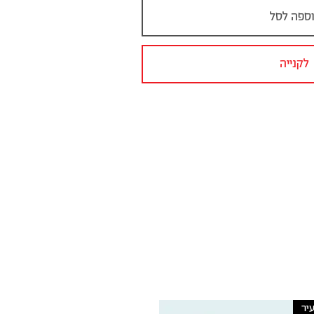
ספה לסל
לקנייה
יר