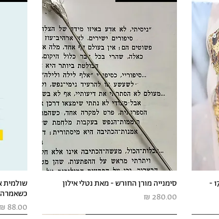
יום טיול אמנות ותרבות בנגב - 17.2.26 -
סימנייה מורן החורש - מאת נטלי אילון
שולמית א
כשאמרה,
מחיר
מחיר