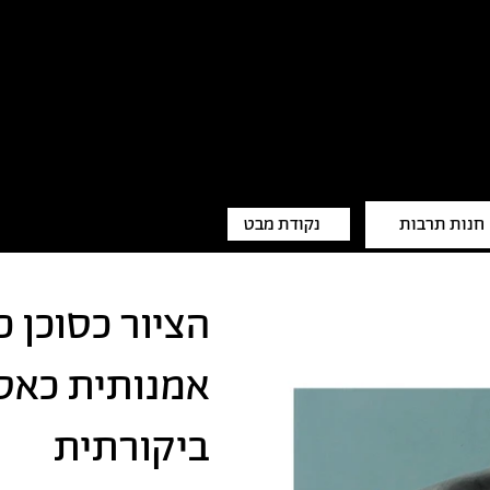
חנות תרבות
נקודת מבט
הציור כסוכן כ
אמנותית כאס
ביקורתית