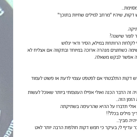
מסוימת…
 דקות, שיהיו "מרחב למילים שחיות בתוכך"
יקה.
 לומר שישנה?
לקלחת הרותחת במילא, הסיר ודאי יגלוש
ימה כשחוצים מנהרה ארוכה במיוחד ובתקווה אם אצליח לא
ה אפשר לבקש משאלה.
וש דקות התלבטתי אם לפטפט עצמי לדעת או פשוט לעמוד
 זה הדבר הכנה ואולי אפילו העוצמתי ביותר שאוכל לעשות
 הזמן הזה…
 אולי תדברו על ההיא שהרעימה בשתיקתה
יך מילים בכלל?!
יהיה מביך…
 עדיף לי, בעיקר כי חמש דקות חולפות הרבה יותר לאט