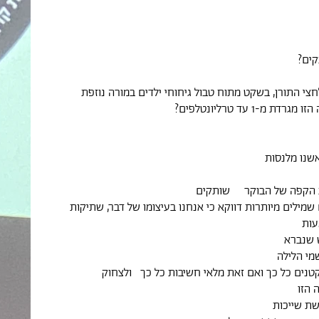
קים?
חצי התורן, בשקט מתוח טבול גיחוחי ילדים במורה נוזפת
 מ-1 עד טרליונטלפים?
שנו מלנסות
 הקפה של הבוקר שותקים
 שמילים מיותרות דווקא כי אנחנו בעיצומו של דבר, שתיקות
ות
 שנברא
מי הלילה
קטנים כל כך ואם זאת מלאי חשיבות כל כך ולצחוק
 הזו
שת שייכות