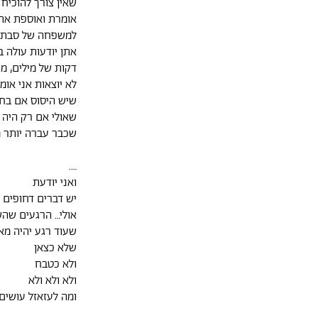
שאין צורך להוכיח
אומרת ואוספת את
למשפחה של סבת
דקות של מילים, מ
לא יוצאות אני אומ
שיש היסוס אם בחר
שאולי אם רק היה 
שכבר עברה יותר 
….
ואני יודעת
יש דברים דחופים 
אולי… הרגעים שה
שעוד רגע יהיה מא
שלא כצאן
ולא כטבח
ולא ולא ולא
ומה לעזאזל עושים