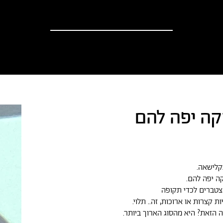
וספים
אודות
?יש לך הצעה
חדשות
ה יפה להם
קלישאה.
ה יפה להם.
טברים לכדי תקופה
ת קצרות או ארוכות, זה.. תלוי.
 הזאת? היא מהסוג הארוך ביותר.