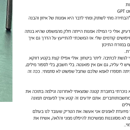
ות
GP
"הבחירה מתי לשתוק ומתי לדבר היא אמנות של איזון והבנה
עיון, אולי כי המילה אמנות הייתה חלק מהמשפט שהיא בנתה
יפושים קודמים שלי. אז המשכתי להתייעץ על הדרך גם איך
 במזרח התיכון
..
לגשת לכתיבה. ליתר ביטחון. אולי אפילו קצת בקטע דווקא.
ש לי עליה, גם אם אין פואנטה. בלי חשבון, בלי לספור מילים,
ביתה תספרו לאמא שלכם שחבל שפשוט לא סתמתי.. ככה זה
 נזכרתי בחוברת קטנה שמצאתי לאחרונה וגילמה בתוכה את
חשבותוחברים. אתם יודעים זה קטע איך לפעמים תמונה
לים
 מיועדת לאמנים אני אעשה את הטריק שעובד לנו בעולם
ם לא מסוגננות ממשיכות להיפלט ממני והלאה, אשיח את
וי…