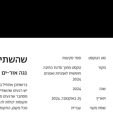
כל הטקסטים
אמניות/ים
א
שהשתיק
סוג הטקסט
ספר סקיצות
מקור
טקסט מתוך סדנת כתיבה
נגה אור-ים
חופשית לאמניות ואמנים
2024
ברשותכן אתחיל ב
שנה
2024
יש רגעים שהשתיק
מסתבר שרגעים מצ
תאריך
25 באוקטובר, 2024
תקופות יכולות להיו
מכל מקום, התקופה
שפת מקור
עברית