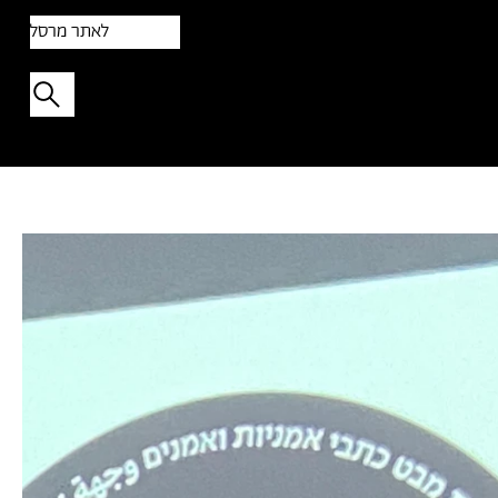
לאתר מרסל
תפתיעו בטקסט אקראי