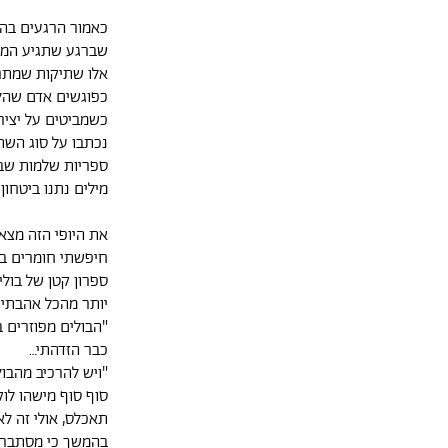
כאמור הרגעים בהם
שברגע שתגיע המי
אלו שתיקות שמתר
כפוגשים אדם שהלב
כשמביטים על יציר
נכתבו על סוג השת
ספריות שלמות שבד
מילים נתנו ביטחון
את היופי הזה מצא
חיפשתי חומרים ב
ספרון קטן של בו
יותר מהכל אהבתי 
"הבולים מפוזרים 
כבר הזדהתי…
"ויש להרכיב מהבו
סוף סוף מישהו לו
בהמשך כי מסתבר 