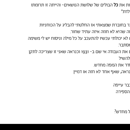
ות את
כל
הבולים של שלושת הנושאים- והייתה זו תרומתו
לדת"
ר בחוברת שמצאתי אז החלטתי להבליג על הכוחניות
ה שהיא לא חוזה איזה עתיד שחור.
לא יכולתי עכשיו להתעכב על כל מילה וניסוח יש לי משימה
סתבר.
 שם ב- 1931 וכנראה שאני זו שצריכה לתקן
להשיל
לסדר את המפה מחדש.
ראה, שאף אחד לא חזה או דמיין
בר עייפה
 הספירה
ל מחדש?