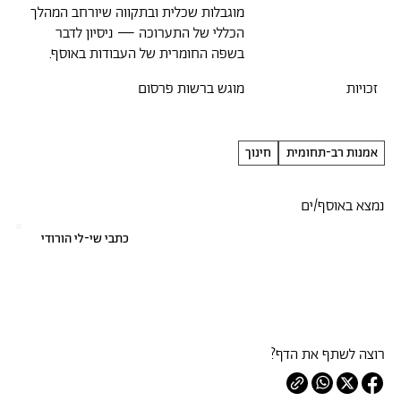
מוגבלות שכלית ובתקווה שיורחב המהלך
הכללי של התערוכה — ניסיון לדבר
בשפה החומרית של העבודות באוסף.
זכויות
מוגש ברשות פרסום
אמנות רב-תחומית
חינוך
נמצא באוסף/ים
כתבי שי-לי הורודי
רוצה לשתף את הדף?