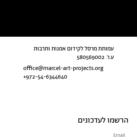
מצאת טעות בטקסט?
עמותת מרסל לקידום אמנות ותרבות
ע.ר. 580569002
office@marcel-art-projects.org
+972-54-6344640
הרשמו לעדכונים