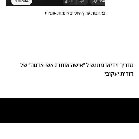
באדיבות ערוץ היוטיוב אונמות אונמות
מדריך וידיאו מונגש ל ״אישה אוחזת אש-אדמה״ של
דורית יעקובי
טקסטים דומים