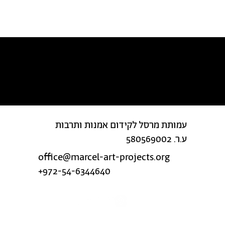
מצאת טעות בטקסט?
עמותת מרסל לקידום אמנות ותרבות
ע.ר. 580569002
office@marcel-art-projects.org
+972-54-6344640