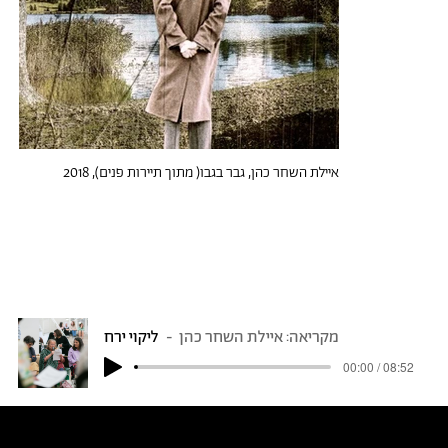
איילת השחר כהן, גבר בגבו( מתוך תיירות פנים), 2018
מקריאה: איילת השחר כהן
ליקוי ירח
00:00 / 08:52
טקסטים דומים