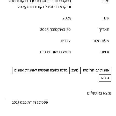
מקור
הטקסט חובר במסגרת סדנת נקודת מבט
והוקרא בפסטיבל נקודת מבט 2025
שנה
2025
תאריך
30 באוקטובר, 2025
שפת מקור
עברית
זכויות
מוגש ברשות פרסום
אמנות רב-תחומית
מיצב
סדנת כתיבה חופשית לאמניות ואמנים
צילום
נמצא באוסף/ים
פסטיבל נקודת מבט 2025