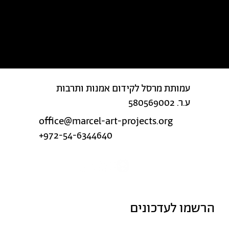
מצאת טעות בטקסט?
עמותת מרסל לקידום אמנות ותרבות
ע.ר. 580569002
office@marcel-art-projects.org
+972-54-6344640
הרשמו לעדכונים