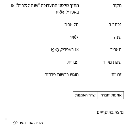
מקור
מתוך טקסט התערוכה ״שנה לגלריה״, 18
באפריל, 1983
נכתב ב
תל אביב
שנה
1983
תאריך
18 באפריל, 1983
שפת מקור
עברית
זכויות
מוגש ברשות פרסום
אמנות וחברה
שדה האמנות
נמצא באוסף/ים
גלריה אחד העם 90