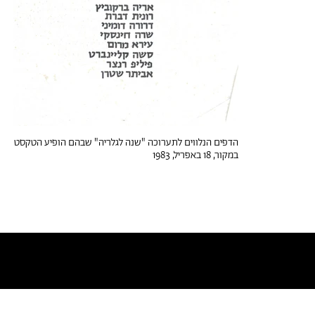
הדפים הנלווים לתערוכה "שנה לגלריה" שבהם הופיע הטקסט
במקור, 18 באפריל, 1983
טקסטים דומים