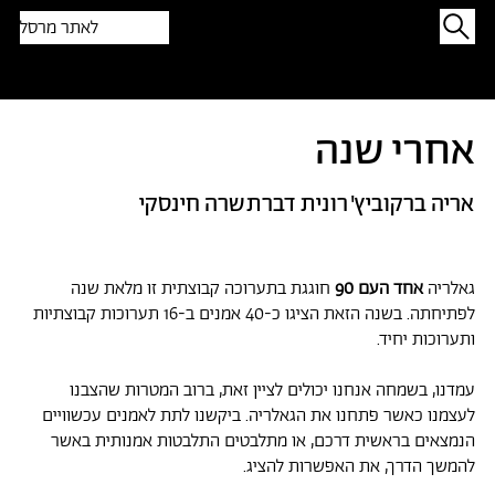
לאתר מרסל
תפתיעו בטקסט אקראי
אחרי שנה
'אריה ברקוביץ
רונית דברת
שרה חינסקי
גאלריה
אחד העם 90
חוגגת בתערוכה קבוצתית זו מלאת שנה
לפתיחתה. בשנה הזאת הציגו כ-40 אמנים ב-16 תערוכות קבוצתיות
ותערוכות יחיד.
עמדנו, בשמחה אנחנו יכולים לציין זאת, ברוב המטרות שהצבנו
לעצמנו כאשר פתחנו את הגאלריה. ביקשנו לתת לאמנים עכשוויים
הנמצאים בראשית דרכם, או מתלבטים התלבטות אמנותית באשר
להמשך הדרך, את האפשרות להציג.