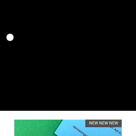
חנות תרבות
متجر الثقافة
Culture shop
NEW NEW NEW