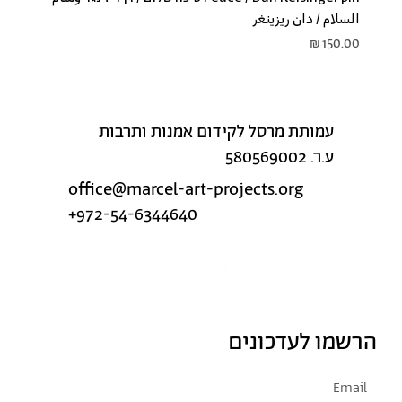
السلام / دان ريزينغر
מחיר
עמותת מרסל לקידום אמנות ותרבות
ע.ר. 580569002
office@marcel-art-projects.org
+972-54-6344640
הרשמו לעדכונים