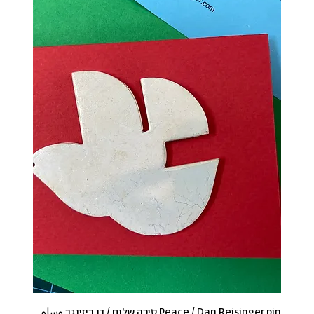
Peace / Dan Reisinger pin סיכה שלום / דן ריזינגר وسام